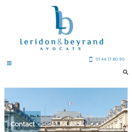
01 44 17 80 90
≡
Contact