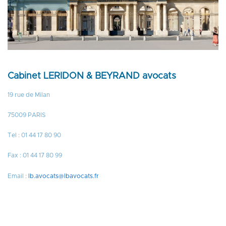
Cabinet LERIDON & BEYRAND avocats
19 rue de Milan
75009 PARIS
Tel : 01 44 17 80 90
Fax : 01 44 17 80 99
Email :
lb.avocats@lbavocats.fr