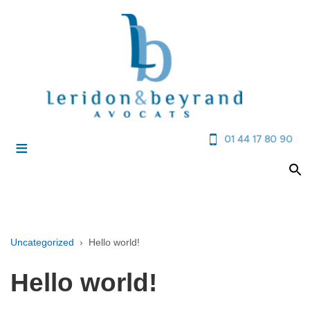
01 44 17 80 90
≡
Uncategorized
›
Hello world!
Hello world!