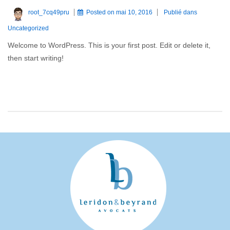
root_7cq49pru
Posted on
mai 10, 2016
Publié dans
Uncategorized
Welcome to WordPress. This is your first post. Edit or delete it,
then start writing!